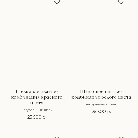
Шелковое платье-
Шелковое платье-
комбинация красного
комбинация белого цвета
цвета
натуральный шелк
натуральный шелк
25 500
р.
25 500
р.