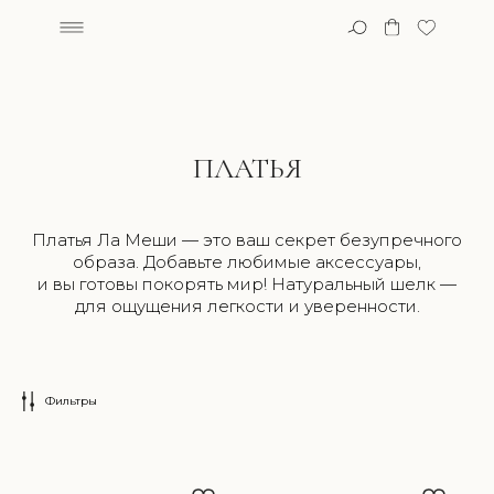
ПЛАТЬЯ
арки
Ла 
Индивидуальный пошив
Платья Ла Meши — это ваш секрет безупречного
образа. Добавьте любимые аксессуары,
и вы готовы покорять мир! Натуральный шелк —
для ощущения легкости и уверенности.
Фильтры