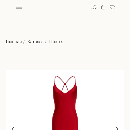
Главная
/
Каталог
/
Платья
арки
Ла 
Индивидуальный пошив