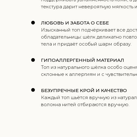
текстура дарит невероятную мягкость и
ЛЮБОВЬ И ЗАБОТА О СЕБЕ
Изысканный топ подчёркивает все дос
обладательницы: шёлк деликатно повт
тела и придаёт особый шарм образу.
ГИПОАЛЛЕРГЕННЫЙ МАТЕРИАЛ
Топ из натурального шёлка особо оцен
склонные к аллергиям и с чувствитель
БЕЗУПРЕЧНЫЕ КРОЙ И КАЧЕСТВО
Каждый топ шьётся вручную из натурал
волокна нитей отбираются вручную.