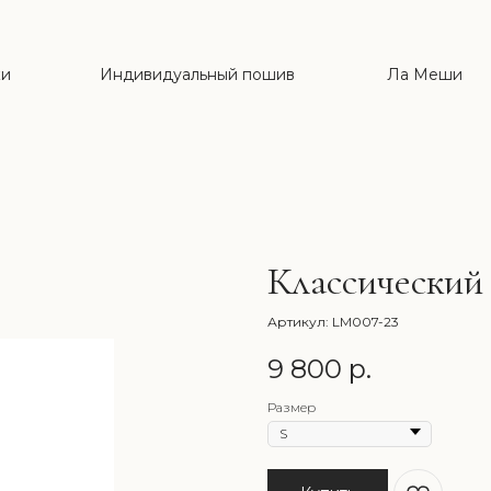
ки
Индивидуальный пошив
Ла Меши
Классический 
Артикул:
LM007-23
9 800
р.
Размер