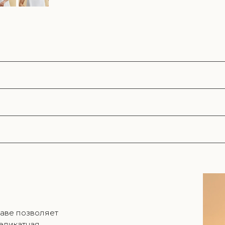
аве позволяет
деликатная