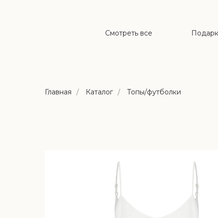
Смотреть все
Подар
Главная
/
Каталог
/
Топы/футболки