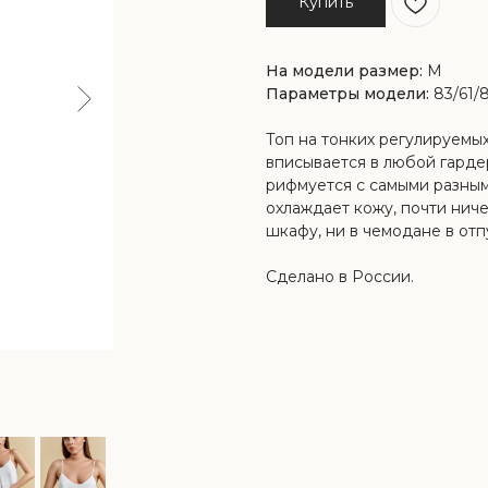
Купить
На модели размер:
М
Параметры модели:
83/61/8
Топ на тонких регулируемых
вписывается в любой гарде
рифмуется с самыми разны
охлаждает кожу, почти ниче
шкафу, ни в чемодане в отп
Сделано в России.