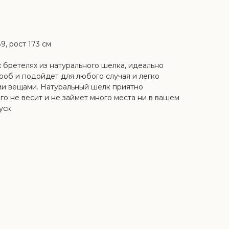
9, рост 173 см
 бретелях из натурального шелка, идеально
роб и подойдет для любого случая и легко
ми вещами. Натуральный шелк приятно
го не весит и не займет много места ни в вашем
уск.